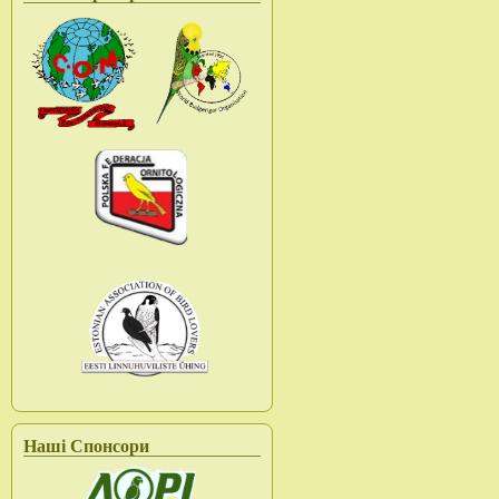
Наші Спонсори