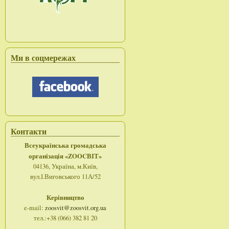
Ми в соцмережах
Контакти
Всеукраїнська громадська
організація «ZOOCВІТ»
04136, Україна, м.Київ,
вул.І.Виговського 11А/52
Керівництво
e-mail:
zoosvit@zoosvit.org.ua
тел.:+38 (066) 382 81 20