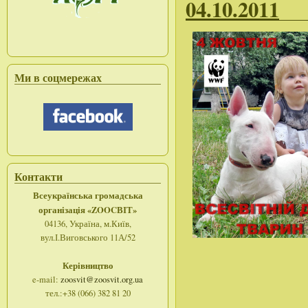
04.10.2011
Ми в соцмережах
Контакти
Всеукраїнська громадська
організація «ZOOCВІТ»
04136, Україна, м.Київ,
вул.І.Виговського 11А/52
Керівництво
e-mail:
zoosvit@zoosvit.org.ua
тел.:+38 (066) 382 81 20